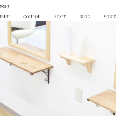
CRUIT
MENU
COUPON
STAFF
BLOG
VOIC