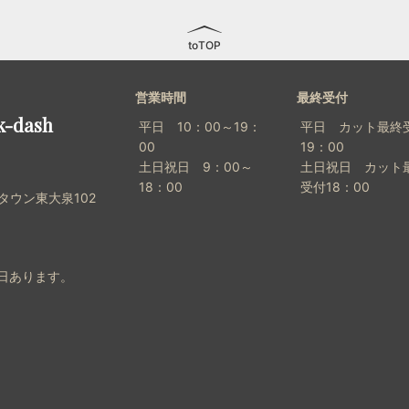
toTOP
営業時間
最終受付
k-dash
平日 10：00～19：
平日 カット最終
00
19：00
土日祝日 9：00～
土日祝日 カット
18：00
受付18：00
タウン東大泉102
2日あります。