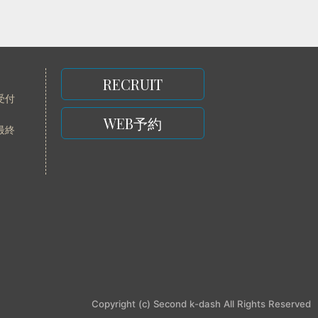
RECRUIT
受付
WEB予約
最終
Copyright (c) Second k-dash All Rights Reserved