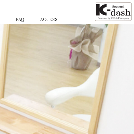
E
FAQ
ACCESS